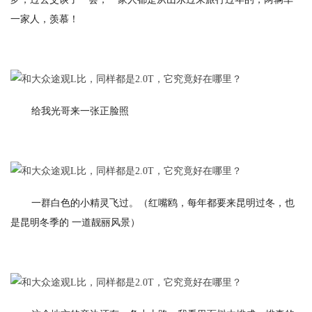
一家人，羡慕！
给我光哥来一张正脸照
一群白色的小精灵飞过。（红嘴鸥，每年都要来昆明过冬，也
是昆明冬季的 一道靓丽风景）