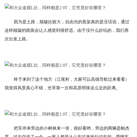
因为是土路，颠簸比较大，自由光的悬架真的是没话说，通过
这样颠簸的路面会让人感觉到很舒适。由于没什么好玩的，我们再
次出发上路。
终于来到了这个地方（江尾村，大家可以高德导航过来看看）
我觉得风景真心不错，光哥第一次和高原明珠这么近的距离。
把车停来旁边的小树林来一张，很好看哟，旁边的两辆是帕杰
罗，过去交谈了一会，一家人都是从山东过来旅行过年的，两辆车