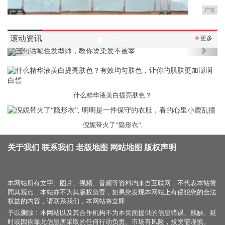
广告
滚动资讯
＋
更多
Previous
Next
什么精华液美白提亮肤色？
倪妮带火了“隐形衣”,
关于我们
联系我们
老版地图
网站地图
版权声明
本网站所有文字、图片、视频、音频等资料均来自互联网，不代表本站赞
同其观点，本站亦不为其版权负责，如果您发现本网站上有侵犯您的合法
权益的内容，请联系我们，本网站将立即
予以删除！本网站以及其合作机构不为本页面提供的信息错误、残缺、延
时或因依靠此信息所采取的任何行动负责。市场有风险，投资需谨慎。