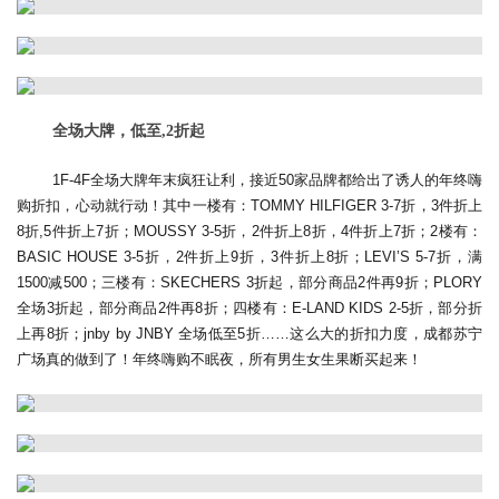
全场大牌，低至,2折起
1F-4F全场大牌年末疯狂让利，接近50家品牌都给出了诱人的年终嗨
购折扣，心动就行动！其中一楼有：TOMMY HILFIGER 3-7折，3件折上
8折,5件折上7折；MOUSSY 3-5折，2件折上8折，4件折上7折；2楼有：
BASIC HOUSE 3-5折，2件折上9折，3件折上8折；LEVI’S 5-7折，满
1500减500；三楼有：SKECHERS 3折起，部分商品2件再9折；PLORY
全场3折起，部分商品2件再8折；四楼有：E-LAND KIDS 2-5折，部分折
上再8折；jnby by JNBY 全场低至5折……这么大的折扣力度，成都苏宁
广场真的做到了！年终嗨购不眠夜，所有男生女生果断买起来！