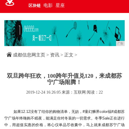
电影
星座
区块链
广告
成都信息网主页
>
资讯
> 正文 >
双旦跨年狂欢，100跨年升值兑120，来成都苏
宁广场闹腾！
2019-12-24 16:26:05
来源：互联网
阅读：22
如果12.12没有了结你的购物清单，无妨，#童幻狮界color福#成都苏
宁广场年终嗨购不眠夜，能满足你对冬装的一切需求。冬季Sale正在进行
中，用超值实惠的价格，将心仪单品尽收囊中，马上就来成都苏宁广场