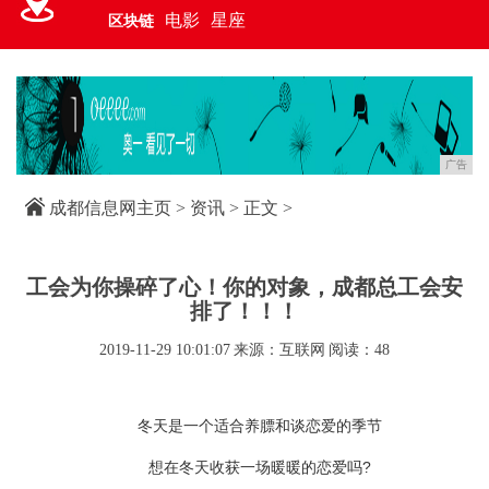
电影
星座
区块链
广告
成都信息网主页
>
资讯
> 正文 >
工会为你操碎了心！你的对象，成都总工会安
排了！！！
2019-11-29 10:01:07
来源：互联网
阅读：48
冬天是一个适合养膘和谈恋爱的季节
想在冬天收获一场暖暖的恋爱吗?