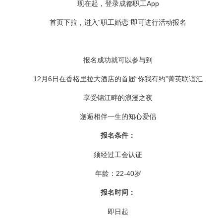
现在起，登录成都职工App
首页下拉，进入“职工婚恋”即可进行活动报名
报名成功就可以参与到
12月6日在香格里拉大酒店的首届“你我有约”菁英联谊汇
享受锦江畔的浪漫之夜
邂逅相伴一生的知心爱侣
报名条件：
须经过工会认证
年龄：22-40岁
报名时间：
即日起