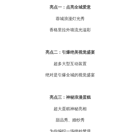
亮点一：点亮全城爱意
蓉城浪漫灯光秀
香格里拉外墙流光溢彩
亮点二：引爆绝美视觉盛宴
超多大型互动装置
绝对是引爆全城的视觉盛宴
亮点三：神秘浪漫蛋糕
超大蛋糕神秘亮相
甜品秀、婚纱秀
为你编织一场绝妙梦境