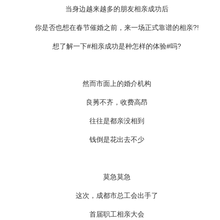
当身边越来越多的朋友相亲成功后
你是否也想在春节催婚之前，来一场正式靠谱的相亲?!
想了解一下#相亲成功是种怎样的体验#吗?
然而市面上的婚介机构
良莠不齐，收费高昂
往往是都亲没相到
钱倒是花出去不少
莫急莫急
这次，成都市总工会出手了
首届职工相亲大会