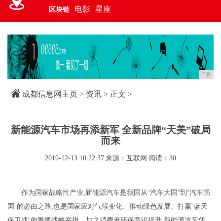
电影
星座
区块链
广告
成都信息网主页
>
资讯
> 正文 >
新能源汽车市场再添新军 全新品牌“天美”破局
而来
2019-12-13 10:22:37
来源：互联网
阅读：30
作为国家战略性产业,新能源汽车是我国从“汽车大国”到“汽车强
国”的必由之路,也是国家应对气候变化、推动绿色发展、打赢“蓝天
保卫战”的重要战略举措。加之消费者环保意识提升,新能源汽车凭