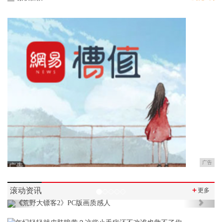
广告
滚动资讯
＋
更多
Previous
Next