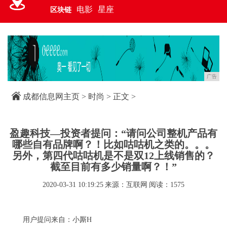
电影
星座
区块链
广告
成都信息网主页
>
时尚
> 正文 >
盈趣科技—投资者提问：“请问公司整机产品有
哪些自有品牌啊？！比如咕咕机之类的。。。
另外，第四代咕咕机是不是双12上线销售的？
截至目前有多少销量啊？！”
2020-03-31 10:19:25
来源：互联网
阅读：1575
用户提问来自：小厮H