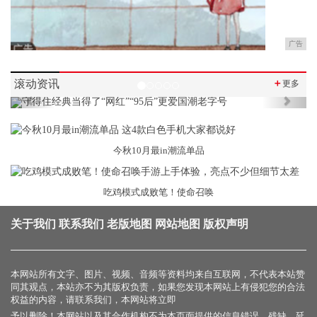
广告
滚动资讯
＋
更多
Previous
Next
今秋10月最in潮流单品
吃鸡模式成败笔！使命召唤
关于我们
联系我们
老版地图
网站地图
版权声明
本网站所有文字、图片、视频、音频等资料均来自互联网，不代表本站赞
同其观点，本站亦不为其版权负责，如果您发现本网站上有侵犯您的合法
权益的内容，请联系我们，本网站将立即
予以删除！本网站以及其合作机构不为本页面提供的信息错误、残缺、延