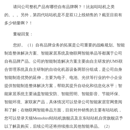
请问公司整机产品有哪些自有品牌啊？！比如咕咕机之类
的。。。另外，第四代咕咕机是不是双12上线销售的？截至目前有
多少销量啊？！
董秘回复：
您好。（1）自有品牌业务的拓展是公司重要的战略规划。智能
制造整体解决方案、智能家居系统及物联网智能单品等都属于公司
自有品牌产品。公司的智能制造解决方案主要由自主研发的UMS联
合管理系统及自主研制的自动化机器设备两部分组成，是公司自身
智能制造优势的延伸，主要为电子、电池、光伏等行业的中小企业
提供智能制造整体解决方案，帮助其提升自动化和信息化水平；智
能家居系统主要涵盖智能安防、智能照明、智能影音、节能环保、
智能环境、家联家产品，具体情况可以登录公司智能家居官网查阅
和了解；在物联网智能单品方面，目前对外销售的主要有咕咕机，
您可以登录天猫Memobird咕咕机旗舰店及京东咕咕机自营旗舰店予
以了解及购买，后续公司还将持续推出其他智能单品。（2）