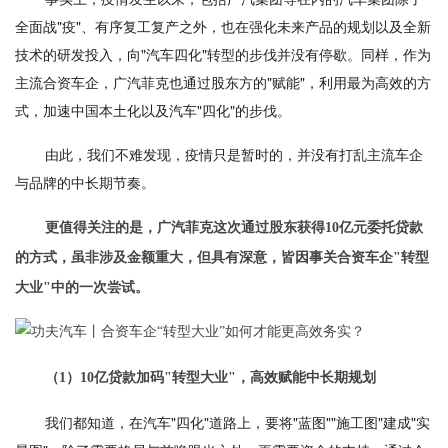
全面战"疫"、有序复工复产之外，也在强化未来产品的规划以及全新
技术的研发投入，向"汽车四化"转型的步伐并没有停歇。同样，作为
主流合资车企，广汽菲克也通过股东方的"赋能"，利用最为高效的方
式，加速中国本土化以及汽车"四化"的步伐。
由此，我们不难发现，疫情只是暂时的，并没有打乱主流车企
与品牌的中长期节奏。
更值得关注的是，广汽菲克这次通过股东获得10亿元委托贷款
的方式，虽非涉及金额重大，但具有深意，皆因事关合资车企"转型
大业"中的一次尝试。
（1）10亿贷款加码"转型大业"，高效赋能中长期规划
我们都知道，在汽车"四化"道路上，要将"蓝图""施工图"建成"实