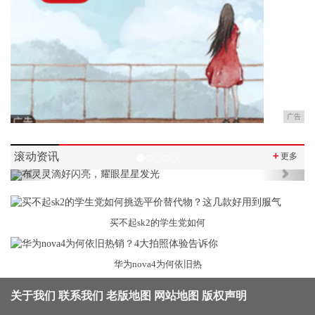
广告
滚动资讯
＋
更多
Previous
Next
买不起sk2的学生党如何
华为nova4为何依旧热
关于我们
联系我们
老版地图
网站地图
版权声明