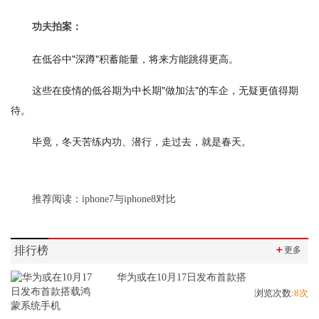
功夫拍案：
在低谷中"深蹲"积蓄能量，将来方能跳得更高。
这些在疫情的低谷期为中长期"做加法"的车企，无疑更值得期
待。
毕竟，冬天苦练内功、潜行，走过去，就是春天。
推荐阅读：
iphone7与iphone8对比
排行榜
＋
更多
华为或在10月17日发布首款搭
浏览次数:
8次