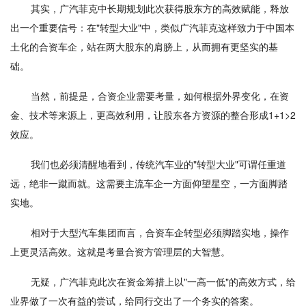
其实，广汽菲克中长期规划此次获得股东方的高效赋能，释放
出一个重要信号：在"转型大业"中，类似广汽菲克这样致力于中国本
土化的合资车企，站在两大股东的肩膀上，从而拥有更坚实的基
础。
当然，前提是，合资企业需要考量，如何根据外界变化，在资
金、技术等来源上，更高效利用，让股东各方资源的整合形成1+1>2
效应。
我们也必须清醒地看到，传统汽车业的"转型大业"可谓任重道
远，绝非一蹴而就。这需要主流车企一方面仰望星空，一方面脚踏
实地。
相对于大型汽车集团而言，合资车企转型必须脚踏实地，操作
上更灵活高效。这就是考量合资方管理层的大智慧。
无疑，广汽菲克此次在资金筹措上以"一高一低"的高效方式，给
业界做了一次有益的尝试，给同行交出了一个务实的答案。