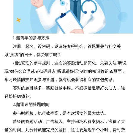
1.超简单的参与方法
注册、起名、设密码，邀请好友得机会。答题通关与社交关
系“捆绑”的日子，你受够了吗？
相比繁琐的参与规则，这次的答题活动超简化。只要关注“听说
玩”微信公众号或者扫码进入“听说很好玩”制作的知识答题h5页面，
学习疫情防护知识参与答题，就有机会获得相应的红包奖励。
答对的题目越多，奖励就越丰厚。不必微信邀请好友助力，轻
轻松松赚钱花。
2.超迅速的答题时间
参与时间短，执行效率高，是本次活动的最大优势。
曾经的答题活动，广告植入、主持串场和答案揭示，浪费了大
量的时间。几分钟就能完成的题目，往往要延迟半个小时，费时费