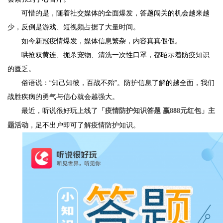
可惜的是，随着社交媒体的全面爆发，答题闯关的机会越来越
少，反倒是游戏、短视频占据了大量时间。
如今新冠疫情爆发，媒体信息繁杂，内容真真假假。
哄抢双黄连、扼杀宠物、清洗一次性口罩，都昭示着防疫知识
的匮乏。
俗语说：“知己知彼，百战不殆”。防护信息了解的越全面，我们
战胜疾病的勇气与信心就会越强大。
最近，听说很好玩上线了
「疫情防护知识答题 赢888元红包」主
，足不出户即可了解疫情防护知识。
题活动