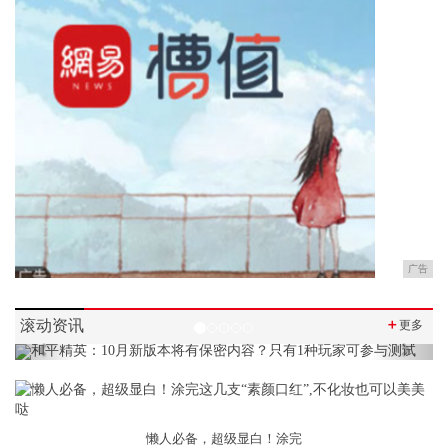
广告
滚动资讯
＋
更多
Previous
Next
懒人必备，超级显白！涂完