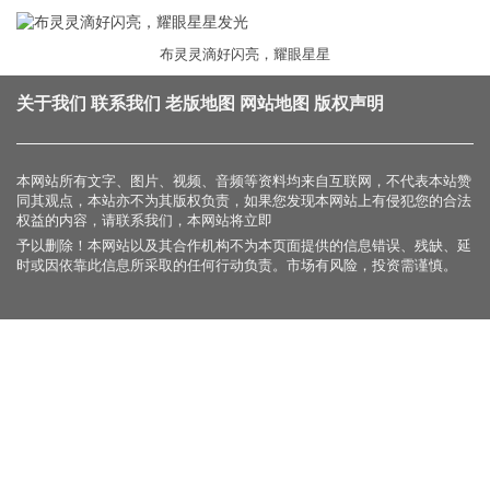
布灵灵滴好闪亮，耀眼星星
关于我们
联系我们
老版地图
网站地图
版权声明
本网站所有文字、图片、视频、音频等资料均来自互联网，不代表本站赞
同其观点，本站亦不为其版权负责，如果您发现本网站上有侵犯您的合法
权益的内容，请联系我们，本网站将立即
予以删除！本网站以及其合作机构不为本页面提供的信息错误、残缺、延
时或因依靠此信息所采取的任何行动负责。市场有风险，投资需谨慎。