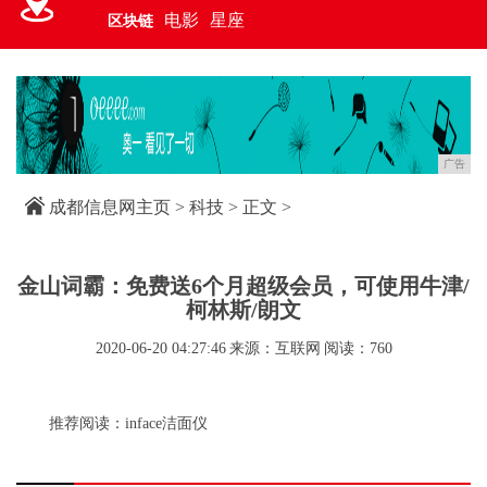
电影
星座
区块链
广告
成都信息网主页
>
科技
> 正文 >
金山词霸：免费送6个月超级会员，可使用牛津/
柯林斯/朗文
2020-06-20 04:27:46
来源：互联网
阅读：760
推荐阅读：
inface洁面仪