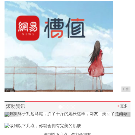
广告
滚动资讯
＋
更多
Previous
Next
做到以下几点，你就会拥有